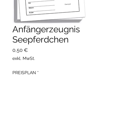
Anfängerzeugnis
Seepferdchen
Preis
0,50 €
exkl. MwSt.
PREISPLAN
*
Anzahl
*
verbindlich bestellen